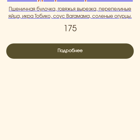
Пшеничная булочка, говяжья вырезка, перепелиные
яйца, икра Тобико, соус Вагамама, соленые огурцы.
175
Подробнее