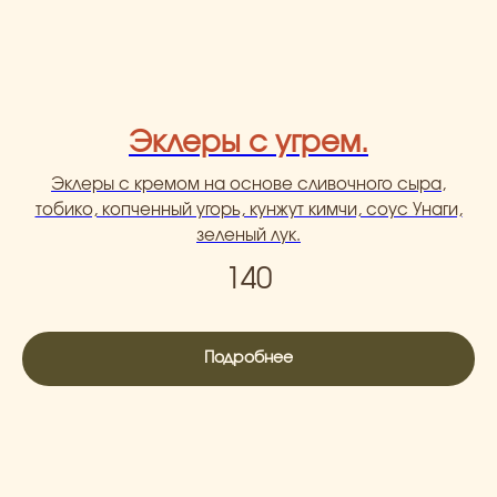
Эклеры с угрем.
Эклеры с кремом на основе сливочного сыра,
тобико, копченный угорь, кунжут кимчи, соус Унаги,
зеленый лук.
140
Подробнее