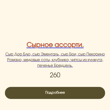
Сырное ассорти.
Сыр Дор Блю, сыр Эменталь, сыр Бри, сыр Пекорино
Романо, медовые соты, клубника, чипсы из кунжута,
печенье Бредцель.
260
Подробнее