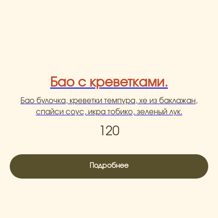
Бао с креветками.
Бао булочка, креветки темпура, хе из баклажан,
спайси соус, икра тобико, зеленый лук.
120
Подробнее