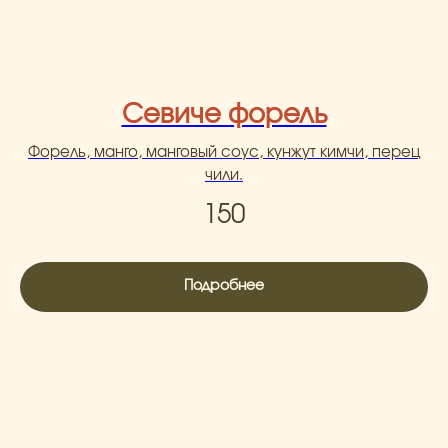
Севиче форель
Форель, манго, манговый соус, кунжут кимчи, перец
чили.
150
Подробнее