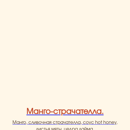
Манго-страчателла.
Манго, сливочная страчателла, соус hot honey,
листья мяты, цедра лайма.