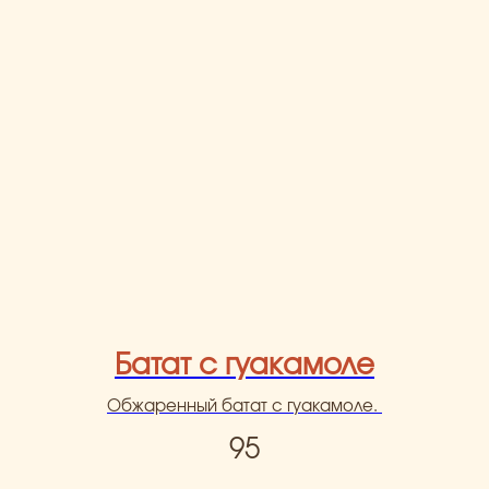
Батат с гуакамоле
Обжаренный батат с гуакамоле.
95