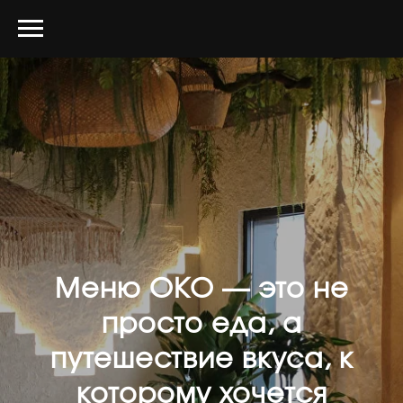
Меню ОКО — это не
просто еда, а
путешествие вкуса, к
которому хочется