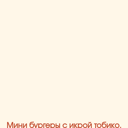
Мини бургеры с икрой тобико.