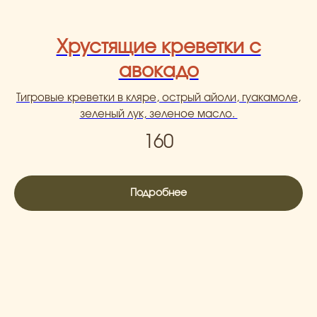
Хрустящие креветки с
авокадо
Тигровые креветки в кляре, острый айоли, гуакамоле,
зеленый лук, зеленое масло.
160
Подробнее