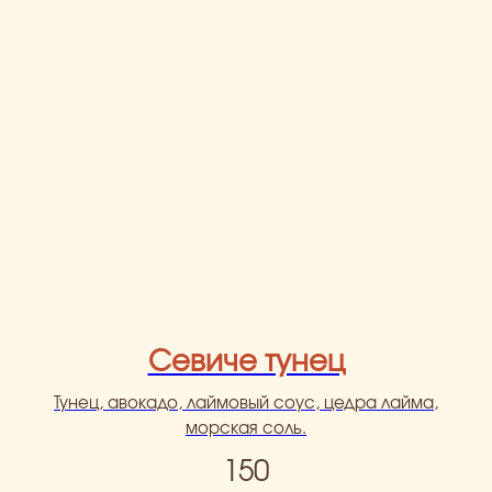
Севиче тунец
Тунец, авокадо, лаймовый соус, цедра лайма,
морская соль.
150